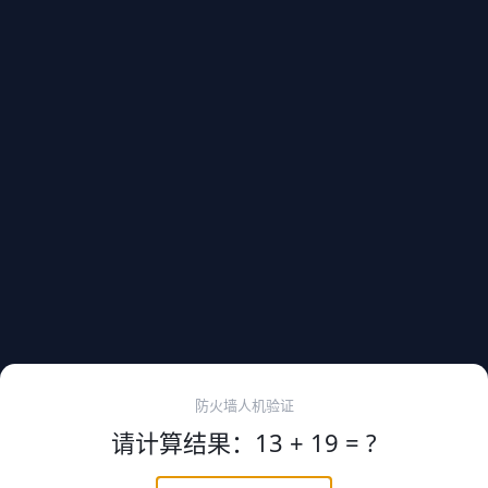
防火墙人机验证
请计算结果：13 + 19 = ?