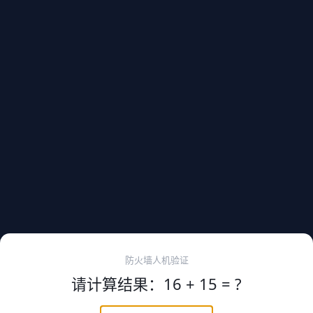
防火墙人机验证
请计算结果：16 + 15 = ?