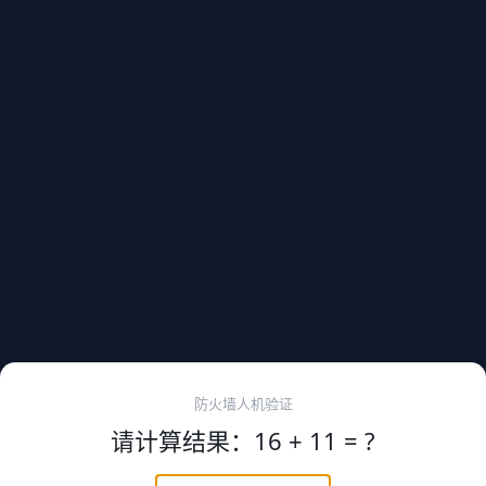
防火墙人机验证
请计算结果：16 + 11 = ?