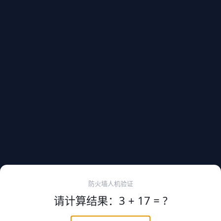
防火墙人机验证
请计算结果：3 + 17 = ?