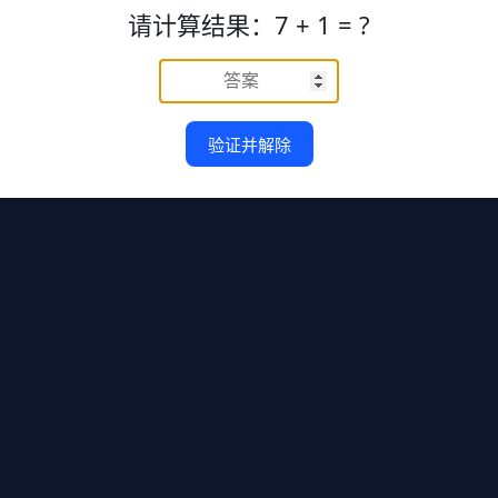
请计算结果：7 + 1 = ?
验证并解除