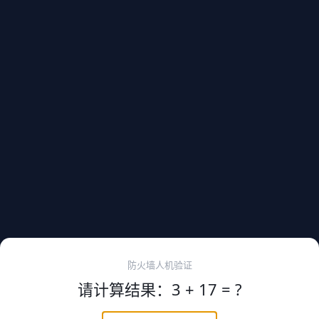
防火墙人机验证
请计算结果：3 + 17 = ?